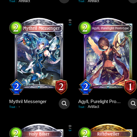
Artifact
Artifact
Trait
:
Trait
:
0
/
3
Mythril Messenger
Agyll, Purelight Prototype
-
Artifact
Trait
:
Trait
:
0
/
3