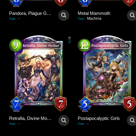
Pandora, Plague Giver
Metal Mammoth
-
Machina
Trait
:
Trait
:
0
/
3
Retrafia, Divine Mother
Postapocalyptic Girls
-
-
Trait
:
Trait
: