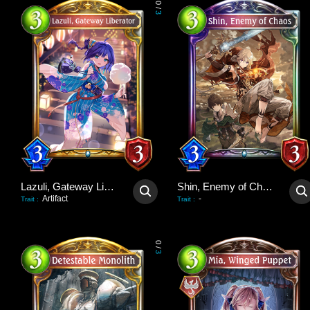
0
/
3
Lazuli, Gateway Liberator
Shin, Enemy of Chaos
Artifact
-
Trait
:
Trait
:
0
/
3