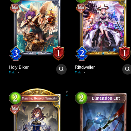
Holy Biker
Riftdweller
-
-
Trait
:
Trait
:
0
/
3