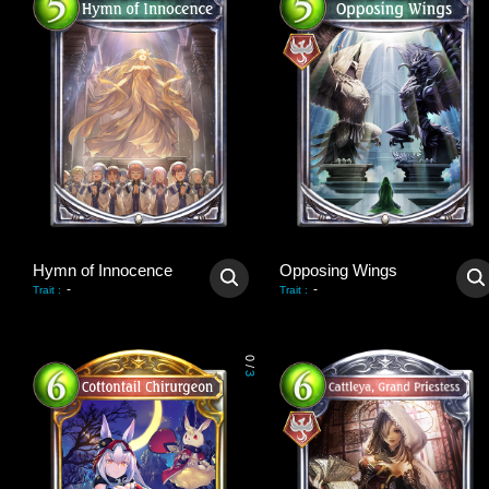
Hymn of Innocence
Opposing Wings
-
-
Trait
:
Trait
:
0
/
3