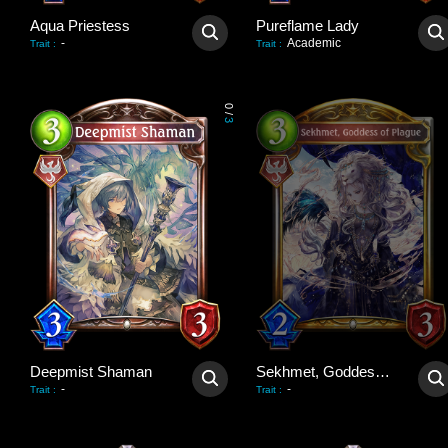
Aqua Priestess
Pureflame Lady
-
Academic
Trait
:
Trait
:
0
/
3
Deepmist Shaman
Sekhmet, Goddess of Plague
-
-
Trait
:
Trait
: