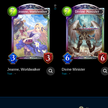
0
/
3
Jeanne, Worldwalker
Divine Minister
-
-
Trait
:
Trait
: