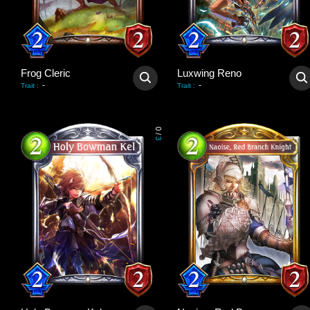
Frog Cleric
Luxwing Reno
-
-
Trait
:
Trait
:
0
/
3