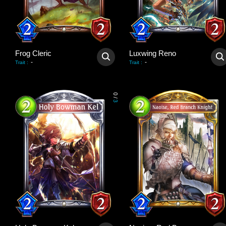
Frog Cleric
Luxwing Reno
-
-
Trait
:
Trait
:
0
/
3