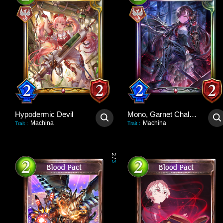
Hypodermic Devil
Mono, Garnet Challenger
Machina
Machina
Trait
:
Trait
:
2
/
3