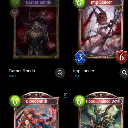
Garnet Rondo
Imp Lancer
-
-
Trait
:
Trait
:
0
/
3