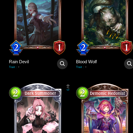
Rain Devil
Blood Wolf
-
-
Trait
:
Trait
:
0
/
3