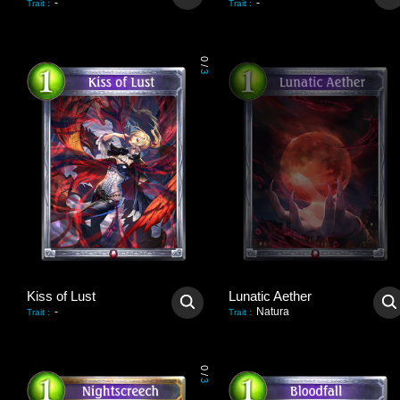
-
-
Trait
:
Trait
:
0
/
3
Kiss of Lust
Lunatic Aether
-
Natura
Trait
:
Trait
:
0
/
3