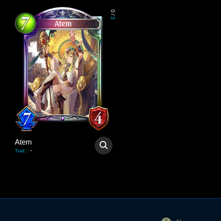
0
/
3
Atem
-
Trait
: