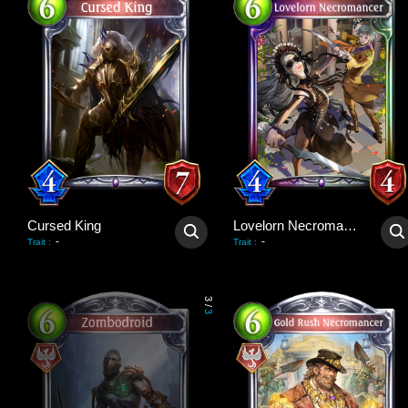
Cursed King
Lovelorn Necromancer
-
-
Trait
:
Trait
:
3
/
3