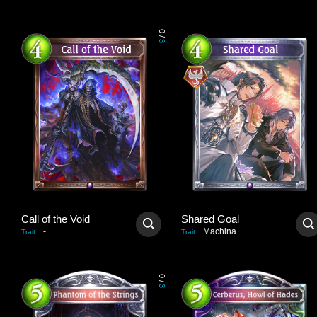
0
/
3
Call of the Void
Shared Goal
-
Machina
Trait
:
Trait
:
0
/
3