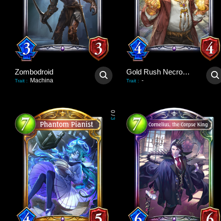
Zombodroid
Gold Rush Necromancer
Machina
-
Trait
:
Trait
:
0
/
3