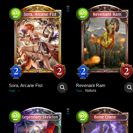
0
/
3
Sora, Arcane Fist
Revenant Ram
-
Natura
Trait
:
Trait
:
0
/
3