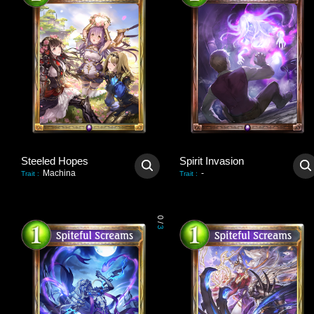
Steeled Hopes
Spirit Invasion
Machina
-
Trait
:
Trait
:
0
/
3