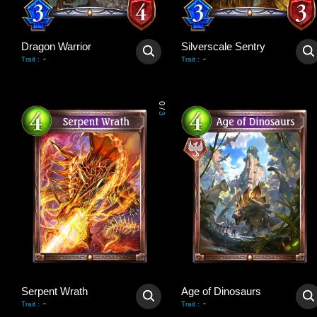
Dragon Warrior
Silverscale Sentry
-
-
Trait
:
Trait
:
0
/
3
Serpent Wrath
Age of Dinosaurs
-
-
Trait
:
Trait
: