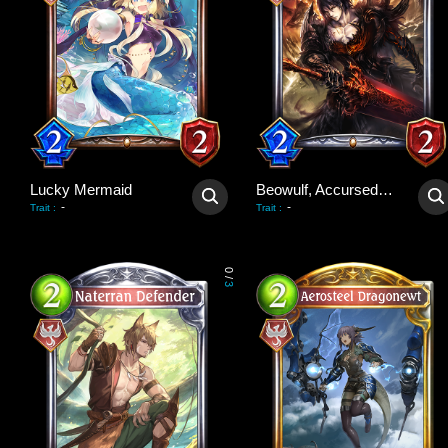
Lucky Mermaid
Beowulf, Accursed Hero
-
-
Trait
:
Trait
:
0
/
3