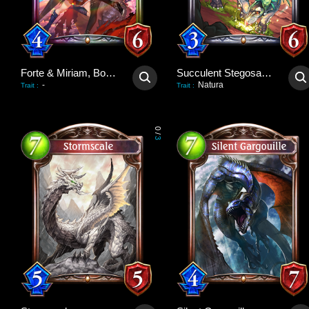
Forte & Miriam, Bondforged
Succulent Stegosaurus
-
Natura
Trait
:
Trait
:
0
/
3