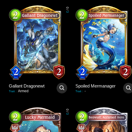
0
/
3
Gallant Dragonewt
Spoiled Mermanager
Armed
-
Trait
:
Trait
:
0
/
3