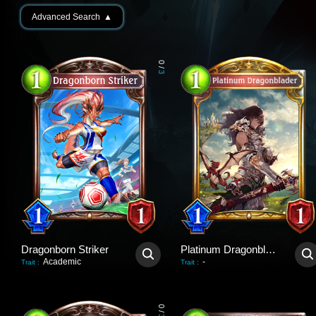
Advanced Search
▲
0
/
3
Dragonborn Striker
Platinum Dragonblader
Academic
-
Trait
:
Trait
:
0
/