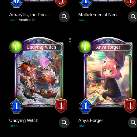
Amaryllis, the Princess
Multielemental Neophyte
Academic
-
Trait
:
Trait
:
0
/
3
Undying Witch
Anya Forger
-
-
Trait
:
Trait
: