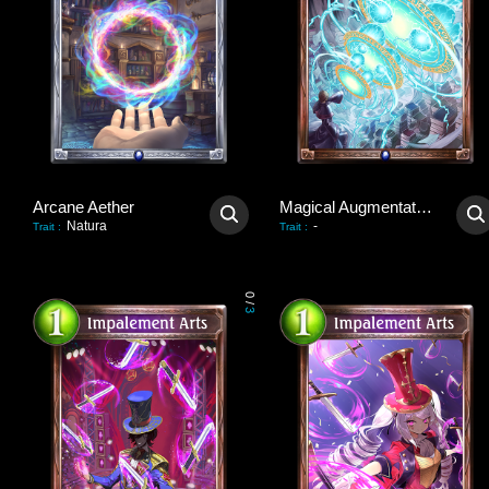
Arcane Aether
Magical Augmentation
Natura
-
Trait
:
Trait
:
0
/
3