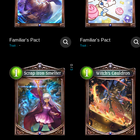
Familiar's Pact
Familiar's Pact
-
-
Trait
:
Trait
:
0
/
3