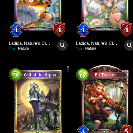
Ladica, Nature's Claws
Ladica, Nature's Claws
Natura
Natura
Trait
:
Trait
:
0
/
3