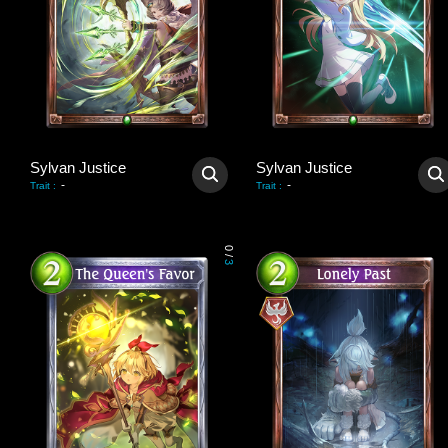
Sylvan Justice
Sylvan Justice
-
-
Trait
:
Trait
:
0
/
3