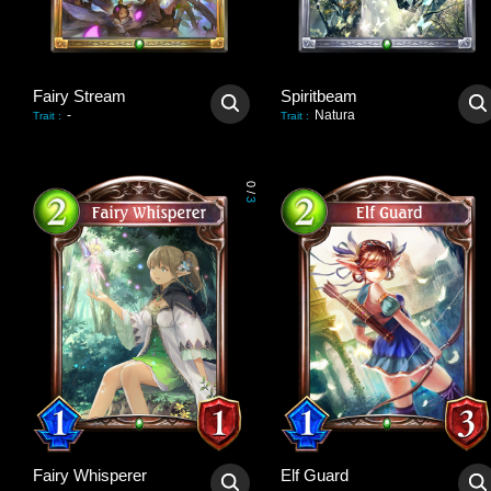
Fairy Stream
Spiritbeam
-
Natura
Trait
:
Trait
:
0
/
3
Fairy Whisperer
Elf Guard