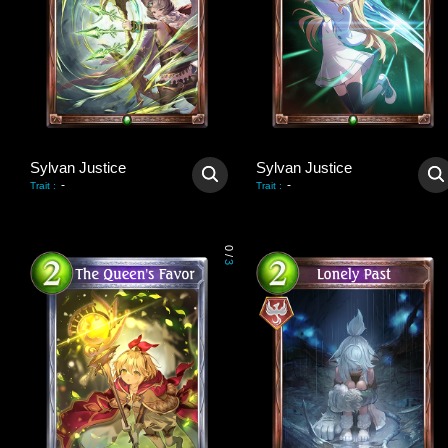
Sylvan Justice
Sylvan Justice
-
-
Trait
:
Trait
:
0
/
3