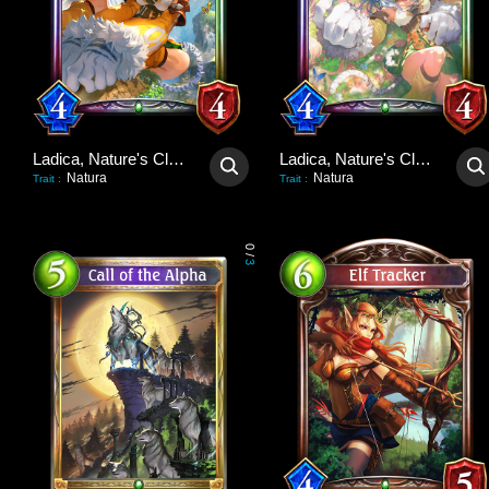
Ladica, Nature's Claws
Ladica, Nature's Claws
Natura
Natura
Trait
:
Trait
:
0
/
3