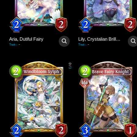
Aria, Dutiful Fairy
Lily, Crystalian Brilliance
-
-
Trait
:
Trait
:
0
/
3