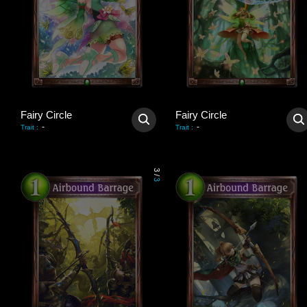
Fairy Circle
Fairy Circle
-
-
Trait
:
Trait
:
3
/
3