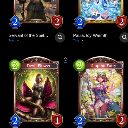
Servant of the Spellgrove
Paula, Icy Warmth
-
-
Trait
:
Trait
:
0
/
3