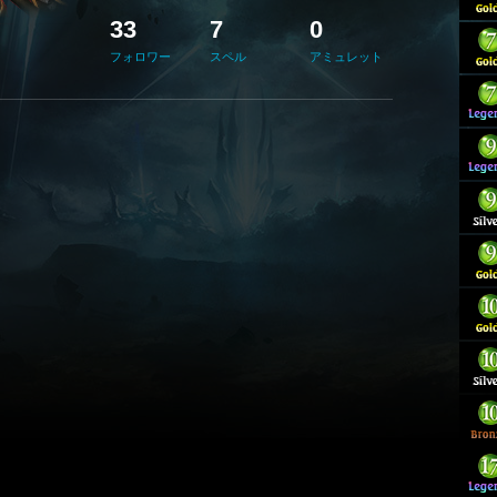
33
7
0
フォロワー
スペル
アミュレット