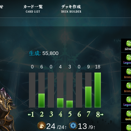
生成:
55,800
0
6
0
4
3
0
9
18
24
13
/24↑
/9↑