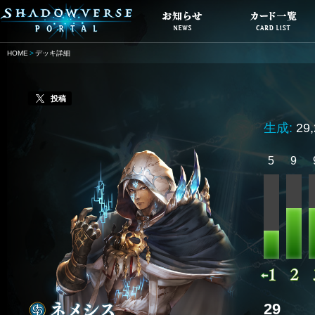
HOME
デッキ詳細
投稿
生成:
29
5
9
29