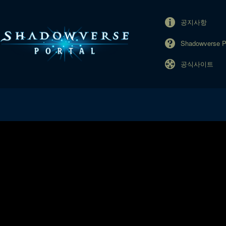
공지사항
Shadowverse 
공식사이트