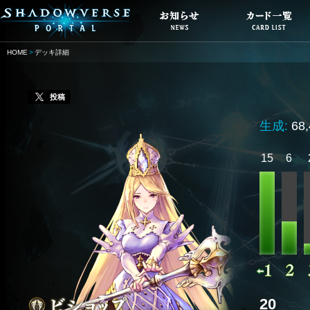
HOME
デッキ詳細
投稿
生成:
68
15
6
20