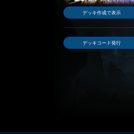
デッキ作成で表示
デッキコード発行