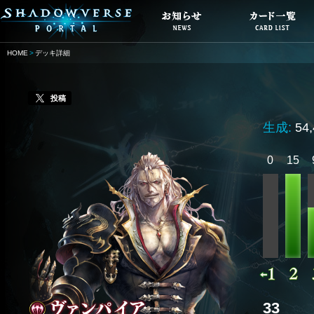
HOME
デッキ詳細
投稿
生成:
54
0
15
33