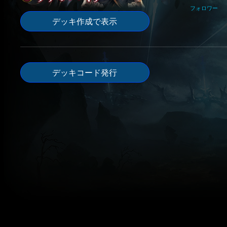
フォロワー
デッキ作成で表示
デッキコード発行