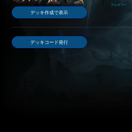
フォロワー
デッキ作成で表示
デッキコード発行