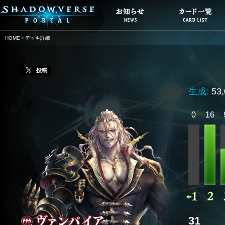
HOME
デッキ詳細
投稿
生成:
53
0
16
31