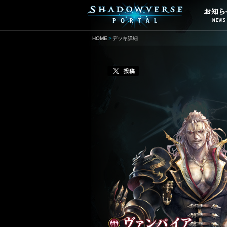
HOME
デッキ詳細
投稿