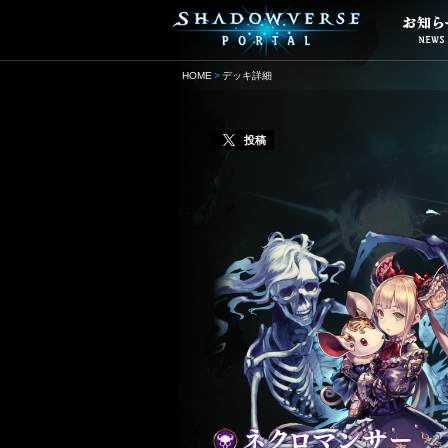
HOME
デッキ詳細
投稿