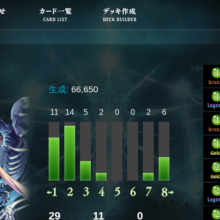
生成:
66,650
11
14
5
2
0
0
2
6
29
11
0