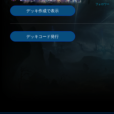
フォロワー
デッキ作成で表示
デッキコード発行