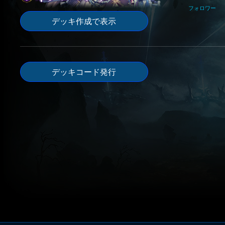
フォロワー
デッキ作成で表示
デッキコード発行