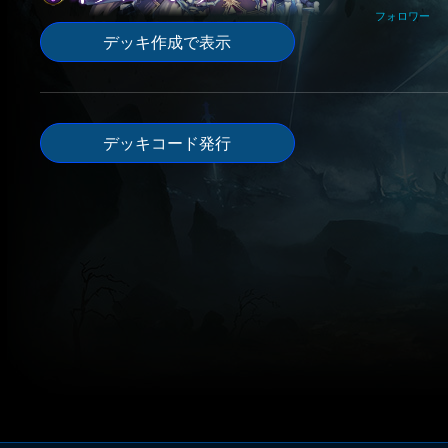
フォロワー
デッキ作成で表示
デッキコード発行