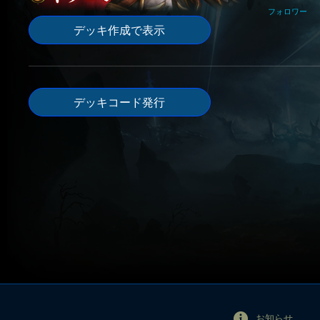
フォロワー
デッキ作成で表示
デッキコード発行
お知らせ