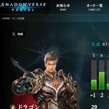
HOME
デッキ詳細
投稿
生成:
67
5
9
29