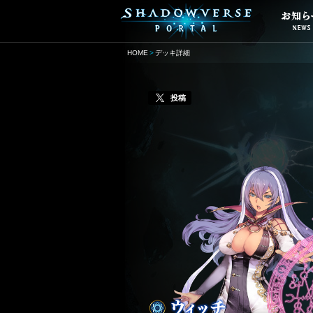
HOME
デッキ詳細
投稿