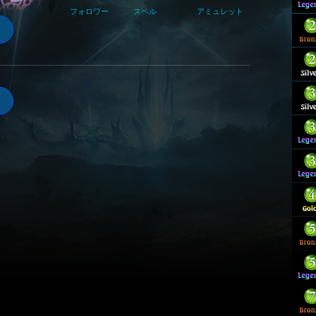
フォロワー
スペル
アミュレット