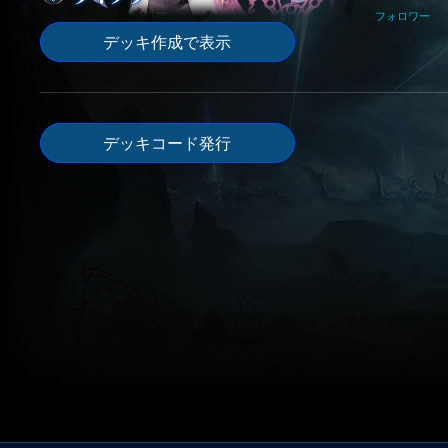
フォロワー
デッキ作成で表示
デッキコード発行