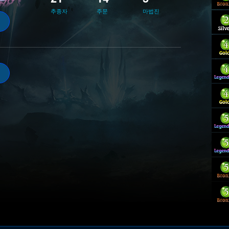
추종자
주문
마법진