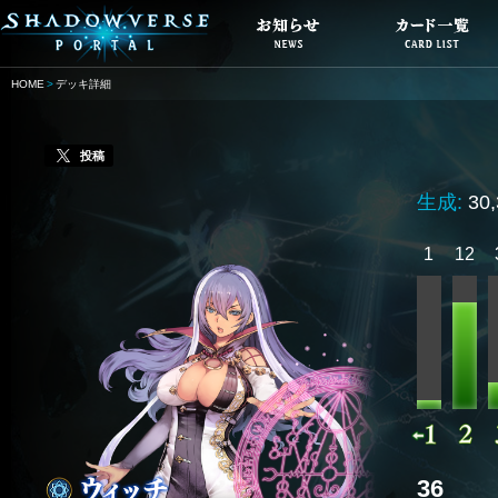
HOME
デッキ詳細
投稿
生成:
30
1
12
36