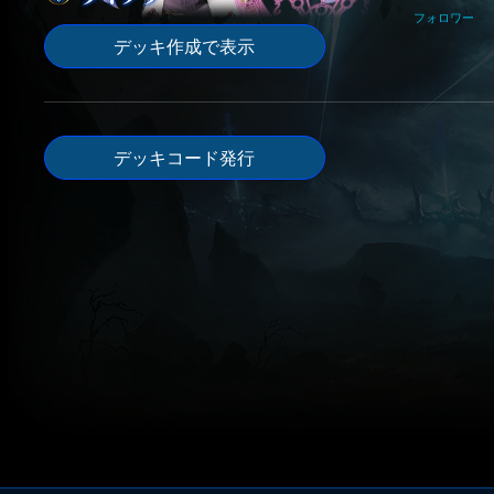
フォロワー
デッキ作成で表示
デッキコード発行