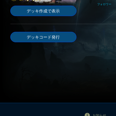
フォロワー
デッキ作成で表示
デッキコード発行
お知らせ