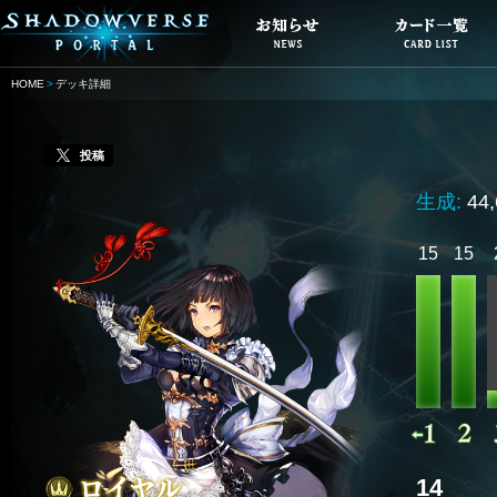
HOME
デッキ詳細
投稿
生成:
44
15
15
14