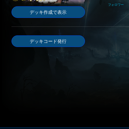
フォロワー
デッキ作成で表示
デッキコード発行