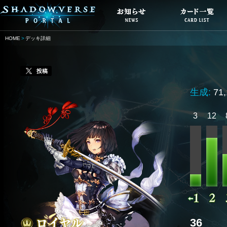
HOME
デッキ詳細
投稿
生成:
71
3
12
36