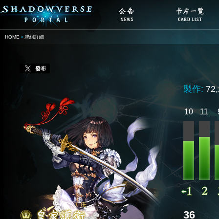
HOME
牌組詳細
發布
製作:
72
10
11
36