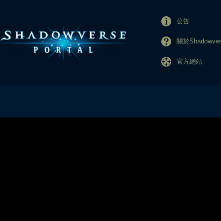
公告
關於Shadowvers
官方網站