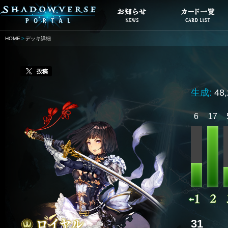
HOME
デッキ詳細
投稿
生成:
48
6
17
31