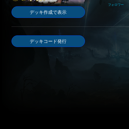
フォロワー
デッキ作成で表示
デッキコード発行