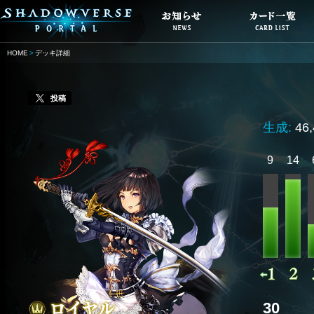
HOME
デッキ詳細
投稿
生成:
46
9
14
30