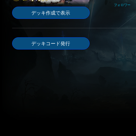
フォロワー
デッキ作成で表示
デッキコード発行