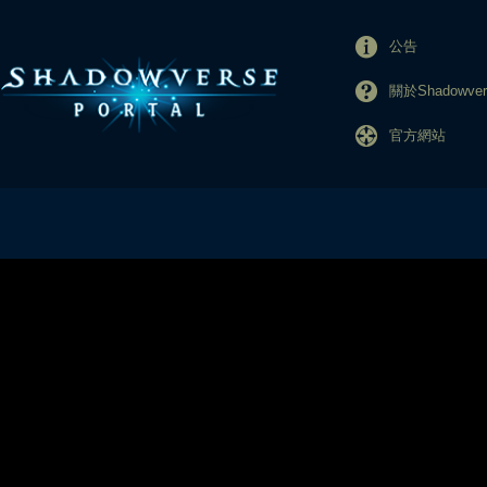
公告
關於Shadowvers
官方網站